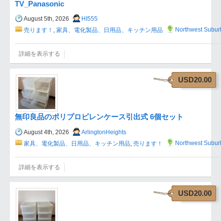
TV_Panasonic
August 5th, 2026
HI555
Northwest Subur
売ります！
,
家具、電化製品、日用品、キッチン用品
詳細を表示する
USD20.00
無印良品のポリプロピレンケース引出式 6個セット
August 4th, 2026
ArlingtonHeights
Northwest Subur
家具、電化製品、日用品、キッチン用品
,
売ります！
詳細を表示する
USD20.00