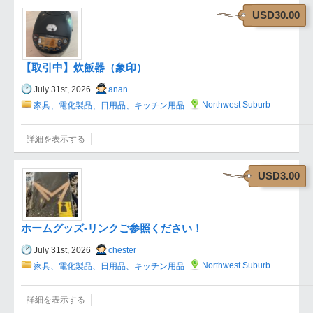
USD30.00
【取引中】炊飯器（象印）
July 31st, 2026
anan
Northwest Suburb
家具、電化製品、日用品、キッチン用品
詳細を表示する
USD3.00
ホームグッズ-リンクご参照ください！
July 31st, 2026
chester
Northwest Suburb
家具、電化製品、日用品、キッチン用品
詳細を表示する