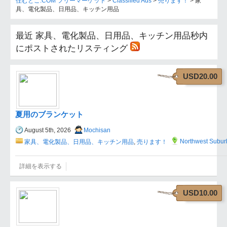
住むとこ.COM フリーマーケット
>
Classified Ads
>
売ります！
>
家
具、電化製品、日用品、キッチン用品
最近 家具、電化製品、日用品、キッチン用品秒内
にポストされたリスティング
USD20.00
夏用のブランケット
August 5th, 2026
Mochisan
Northwest Subur
家具、電化製品、日用品、キッチン用品
,
売ります！
詳細を表示する
USD10.00