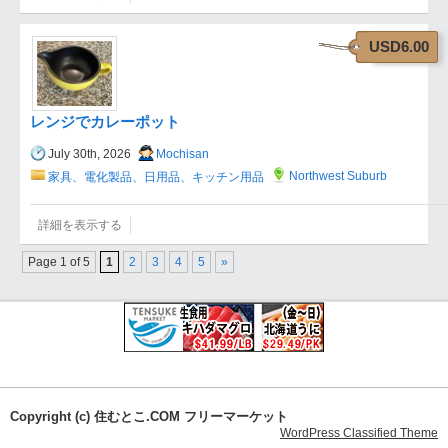
USD6.00
レンジでカレーポット
July 30th, 2026
Mochisan
Northwest Suburb
家具、電化製品、日用品、キッチン用品
詳細を表示する
Page 1 of 5
1
2
3
4
5
»
Copyright (c) 住むとこ.COM フリーマーケット
WordPress Classified Theme