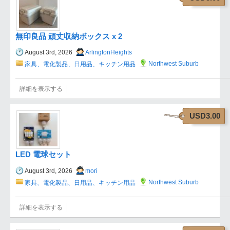
無印良品 頑丈収納ボックス x 2
August 3rd, 2026
ArlingtonHeights
Northwest Suburb
家具、電化製品、日用品、キッチン用品
詳細を表示する
USD3.00
LED 電球セット
August 3rd, 2026
mori
Northwest Suburb
家具、電化製品、日用品、キッチン用品
詳細を表示する