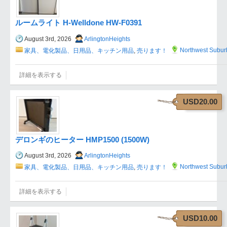
ルームライト H‑Welldone HW-F0391
August 3rd, 2026
ArlingtonHeights
Northwest Subur
家具、電化製品、日用品、キッチン用品
,
売ります！
詳細を表示する
USD20.00
デロンギのヒーター HMP1500 (1500W)
August 3rd, 2026
ArlingtonHeights
Northwest Subur
家具、電化製品、日用品、キッチン用品
,
売ります！
詳細を表示する
USD10.00