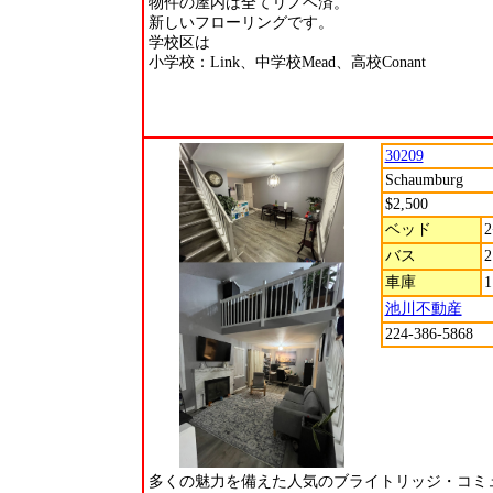
物件の屋内は全てリノベ済。
新しいフローリングです。
学校区は
小学校：Link、中学校Mead、高校Conant
30209
Schaumburg
$2,500
ベッド
2
バス
2
車庫
1
池川不動産
224-386-5868
多くの魅力を備えた人気のブライトリッジ・コミ