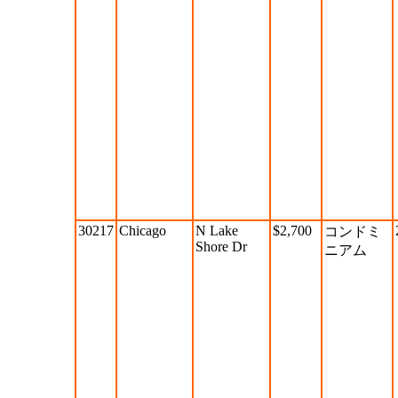
30217
Chicago
N Lake
$2,700
コンドミ
Shore Dr
ニアム