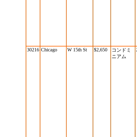
30216
Chicago
W 15th St
$2,650
コンドミ
ニアム