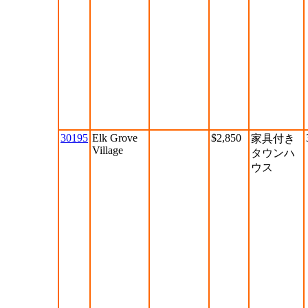
30195
Elk Grove
$2,850
家具付き
Village
タウンハ
ウス