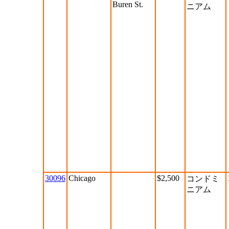
Buren St.
ニアム
30096
Chicago
$2,500
コンドミ
ニアム