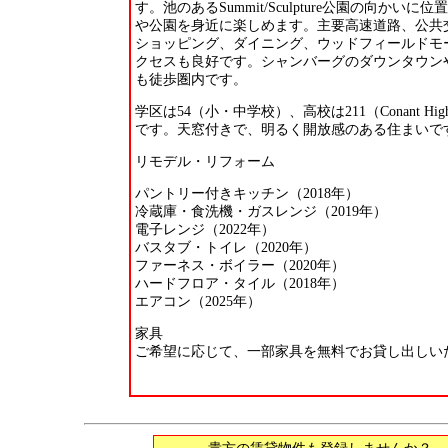
す。池のあるSummit/Sculpture公園の向かいに
や公園を身近に楽しめます。主要高速道路、公共
ショッピング、ダイニング、ウッドフィールドモ
クセスも良好です。シャンバーグのダウンタウン
も徒歩圏内です。
学区は54（小・中学校）、高校は211（Conant High 
です。天窓付きで、明るく開放感のある住まいで
リモデル・リフォーム
パントリー付きキッチン（2018年）
冷蔵庫・食洗機・ガスレンジ（2019年）
電子レンジ（2022年）
バスタブ・トイレ（2020年）
ファーネス・ボイラー（2020年）
ハードフロア・タイル（2018年）
エアコン（2025年）
家具
ご希望に応じて、一部家具を無料でお貸し出しい