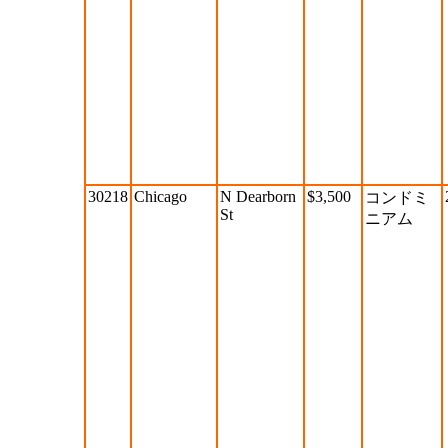
30218
Chicago
N Dearborn
$3,500
コンドミ
St
ニアム