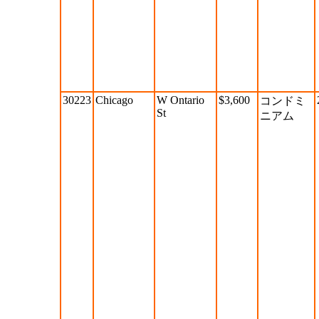
30223
Chicago
W Ontario
$3,600
コンドミ
St
ニアム