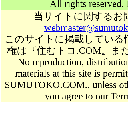
All rights reserved.
当サイトに関するお
webmaster@sumutok
このサイトに掲載している
権は『住むトコ.COM』
No reproduction, distributio
materials at this site is perm
SUMUTOKO.COM., unless otherw
you agree to our Ter