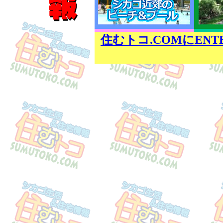
住むトコ.COMにEN